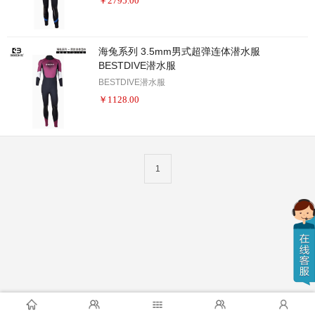
￥
2795.00
海兔系列 3.5mm男式超弹连体潜水服
BESTDIVE潜水服
BESTDIVE潜水服
￥
1128.00
1