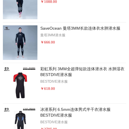
￥
1088.00
SaveOcean 曼塔3MM长款连体衣水肺潜水服
曼塔3MM潜水服
￥
666.00
彩虹系列 3MM全超弹短款连体潜水衣 水肺湿衣
BESTDIVE潜水服
BESTDIVE潜水服
￥
618.00
冰潜系列 6.5mm连体男式半干衣潜水服
BESTDIVE潜水服
BESTDIVE潜水服