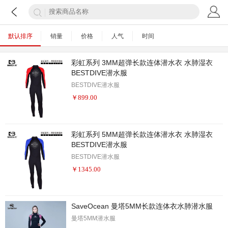
默认排序
销量
价格
人气
时间
彩虹系列 3MM超弹长款连体潜水衣 水肺湿衣
BESTDIVE潜水服
BESTDIVE潜水服
￥
899.00
彩虹系列 5MM超弹长款连体潜水衣 水肺湿衣
BESTDIVE潜水服
BESTDIVE潜水服
￥
1345.00
SaveOcean 曼塔5MM长款连体衣水肺潜水服
曼塔5MM潜水服