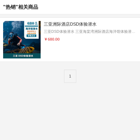
"热销"相关商品
三亚洲际酒店DSD体验潜水
三亚DSD体验潜水 三亚海棠湾洲际酒店海洋馆体验潜水，DSD（Discover Scuba Diving）体验潜水课程是专门针对初次接触潜水的人士，通过DSD体验课程对潜水进行全面的了解，系统的学习潜水知识。
￥
680.00
1