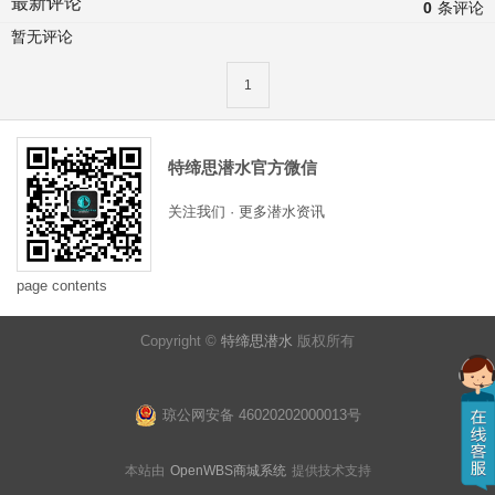
最新评论
0
条评论
暂无评论
1
特缔思潜水官方微信
关注我们 · 更多潜水资讯
page contents
Copyright ©
特缔思潜水
版权所有
琼公网安备 46020202000013号
本站由
OpenWBS商城系统
提供技术支持