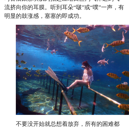
流挤向你的耳膜。听到耳朵
“啵”或“噗”一声，有
明显的鼓涨感，塞塞的即成功。
不要没开始就总想着放弃，所有的困难都