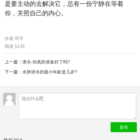
是要主动的去解决它，总有一份宁静在等着
你，关照自己的内心。
作者
司宇
阅读
5135
上一篇：
潜水-你真的准备好了吗?
下一篇：
水肺潜水的最小年龄是几岁?
发布