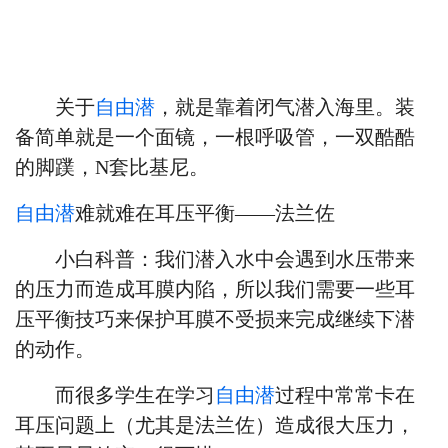
关于
自由潜
，就是靠着闭气潜入海里。装
备简单就是一个面镜，一根呼吸管，一双酷酷
的脚蹼，
N套比基尼。
自由潜
难就难在耳压平衡
——法兰佐
小白科普：我们潜入水中会遇到水压带来
的压力而造成耳膜内陷，所以我们需要一些耳
压平衡技巧来保护耳膜不受损来完成继续下潜
的动作。
而很多学生在学习
自由潜
过程中常常卡在
耳压问题上（尤其是
法兰佐
）造成很大压力，