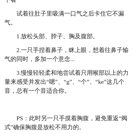
试着往肚子里吸满一口气之后卡住它不漏
气。
1.放松头部、脖子、胸及腹部。
2.一只手捏着鼻子，眯上眼，想着往鼻子输
气的同时，多加一个意念...
3.慢慢轻轻柔和地尝试着只用喉部以上的力
量来感受并发出“嗯”、“g”、“个”、“ke”这几个
音，总有一个音适合你。
PS：此时另一只手摸着胸腹，避免重返“阀
式”确保胸腹是放松不用力的
。