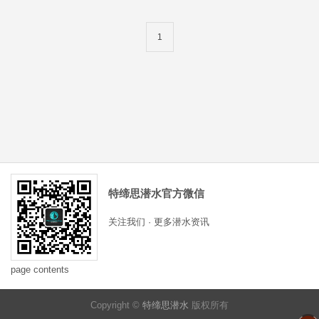
1
特缔思潜水官方微信
关注我们 · 更多潜水资讯
page contents
Copyright ©
特缔思潜水
版权所有