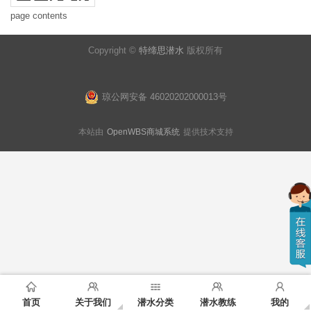
page contents
Copyright ©
特缔思潜水
版权所有
琼公网安备 46020202000013号
本站由
OpenWBS商城系统
提供技术支持
首页
关于我们
潜水分类
潜水教练
我的