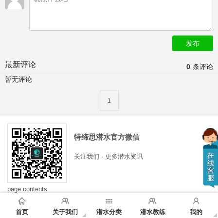
发布
最新评论
0
条评论
暂无评论
1
特缔思潜水官方微信
关注我们 · 更多潜水资讯
page contents
首页
关于我们
潜水分类
潜水教练
我的
Copyright ©
特缔思潜水
版权所有