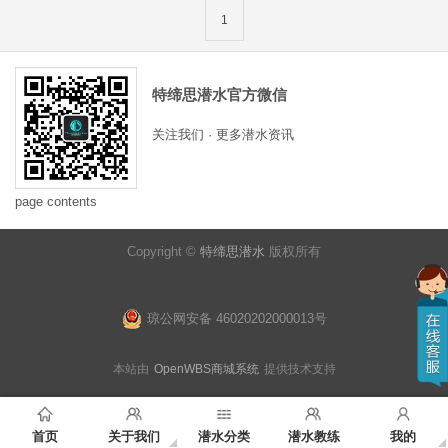
1
特缔思潜水官方微信
关注我们 · 更多潜水资讯
page contents
Copyright ©
特缔思潜水
版权所有
琼公网安备 46020202000013号
本站由
OpenWBS商城系统
提供技术支持
首页
关于我们
潜水分类
潜水教练
我的