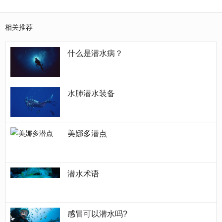
相关推荐
什么是潜水病？
水肺潜水装备
美娜多潜点
潜水术语
感冒可以潜水吗?