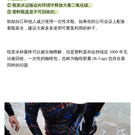
② 瓶装水运输会向环境中释放大量二氧化碳。
③ 塑料瓶盖是不可回收的。
鼓励自己和他人减少使用一次性水瓶。如果你的公司会议上配备
着瓶装水，建议大家多多使用可重复利用的杯子。
纸质水杯最终可以被生物降解，但是塑料盖却会持续近
1000 年
无
法被回收。一次性的咖啡包，也称为咖啡胶囊
(K-Cup)
也存在着
同样的问题