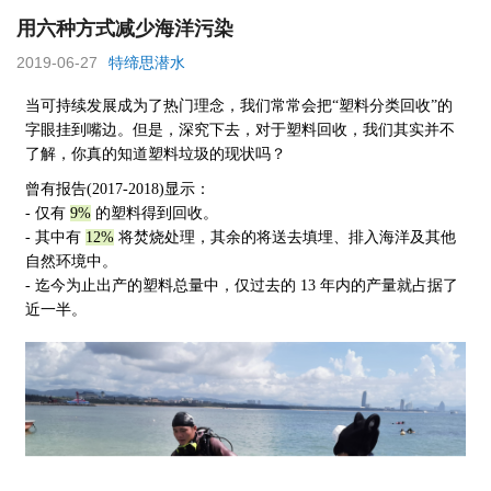
用六种方式减少海洋污染
2019-06-27
特缔思潜水
当可持续发展成为了热门理念，我们常常会把
“塑料分类回收”的
字眼挂到嘴边。但是，深究下去，对于塑料回收，我们其实并不
了解，你真的知道塑料垃圾的现状吗？
曾有报告(2017-2018)显示：
- 仅有
9%
的塑料得到回收。
- 其中有
12%
将焚烧处理，其余的将送去填埋、排入海洋及其他
自然环境中。
- 迄今为止出产的塑料总量中，仅过去的 13 年内的产量就占据了
近一半。