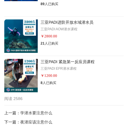
89
人已购买
三亚PADI进阶开放水域潜水员
三亚PADI AOW潜水课程
￥
2800.00
21
人已购买
三亚PADI 紧急第一反应员课程
三亚PADI EFR潜水课程
￥
1200.00
8
人已购买
阅读
2586
上一篇：
学潜水要注意什么
下一篇：
夜潜应该注意什么