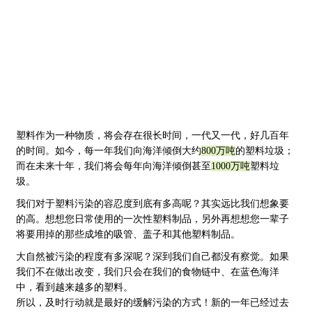
塑料作为一种物质，将会存在很长时间，一代又一代，好几百年
的时间。如今，每一年我们向海洋倾倒大约
800万吨
的塑料垃圾；
而在未来十年，我们将会每年向海洋倾倒甚至
1000万吨
塑料垃
圾。
我们对于塑料污染的容忍度到底有多高呢？其实远比我们想象要
的高。想想您日常使用的一次性塑料制品，另外再想想您一辈子
将要用掉的那些成堆的吸管、盖子和其他塑料制品。
大自然被污染的程度有多深呢？深到我们自己都没有察觉。如果
我们不在做出改变，我们只会在我们的食物链中、在蓝色海洋
中，看到越来越多的塑料。
所以，及时行动就是最好的缓解污染的方式！新的一年已经过去