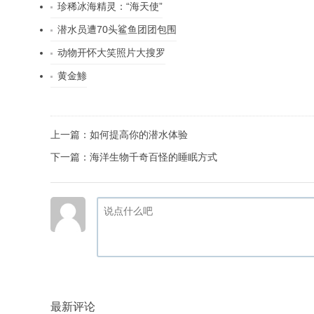
珍稀冰海精灵：“海天使”
潜水员遭70头鲨鱼团团包围
动物开怀大笑照片大搜罗
黄金鯵
上一篇：
如何提高你的潜水体验
下一篇：
海洋生物千奇百怪的睡眠方式
最新评论