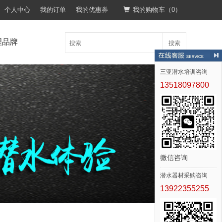
个人中心
我的订单
我的优惠券
我的购物车（
0
）
理品牌
搜索
三亚潜水培训咨询
13518097800
微信咨询
潜水器材采购咨询
13922355255