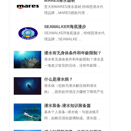
MARES潜水器材
意大利MARES潜水器材,特缔思潜水代
理品牌，MARES授权代理 ...
SEAWALKER海底漫步
SEAWALKER海底漫步，特缔思潜水代
理品牌，SEAWALKE ...
潜水有无身体条件和年龄限制？
潜水有无身体条件和年龄限制？潜水是
一项老少皆宜的活动，没有年龄限 ...
什么是潜水病？
潜水病（也称为潜水解压病和潜水
病），因所处环境压力骤然下降而产生
...
潜水装备-潜水知识装备篇
基本个人装备--潜水镜：与游泳镜不
同，由耐压强化玻璃制成。潜水面 ...