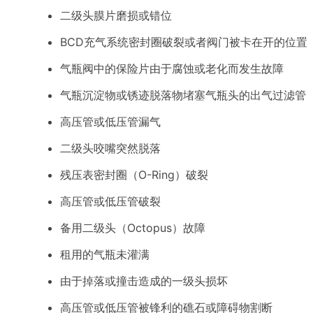
二级头膜片磨损或错位
BCD充气系统密封圈破裂或者阀门被卡在开的位置
气瓶阀中的保险片由于腐蚀或老化而发生故障
气瓶沉淀物或锈迹脱落物堵塞气瓶头的出气过滤管
高压管或低压管漏气
二级头咬嘴突然脱落
残压表密封圈（O-Ring）破裂
高压管或低压管破裂
备用二级头（Octopus）故障
租用的气瓶未灌满
由于掉落或撞击造成的一级头损坏
高压管或低压管被锋利的礁石或障碍物割断