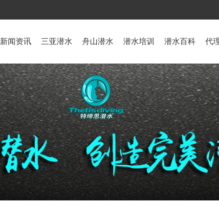
新闻资讯
三亚潜水
舟山潜水
潜水培训
潜水百科
代