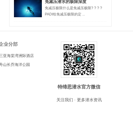
免减压潜水的极限深度
免减压极限什么是免减压极限? ? ? ?
PADI给免减压极限的定 ...
企业分部
三亚海棠湾洲际酒店
舟山长乔海洋公园
特缔思潜水官方微信
关注我们 · 更多潜水资讯