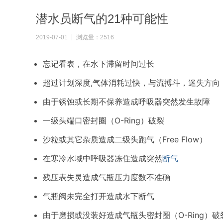
潜水员断气的21种可能性
2019-07-01
浏览量：2516
忘记看表，在水下滞留时间过长
超过计划深度,气体消耗过快，与流搏斗，迷失方向
由于锈蚀或长期不保养造成呼吸器突然发生故障
一级头端口密封圈（O-Ring）破裂
沙粒或其它杂质造成二级头跑气（Free Flow）
在寒冷水域中呼吸器冻住造成突然
断气
残压表失灵造成气瓶压力度数不准确
气瓶阀未完全打开造成水下断气
由于磨损或没装好造成气瓶头密封圈（O-Ring）