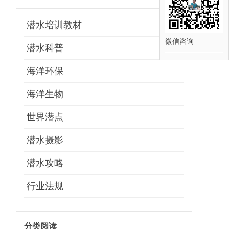
潜水培训教材
微信咨询
潜水科普
海洋环保
海洋生物
世界潜点
潜水摄影
潜水攻略
行业法规
分类阅读