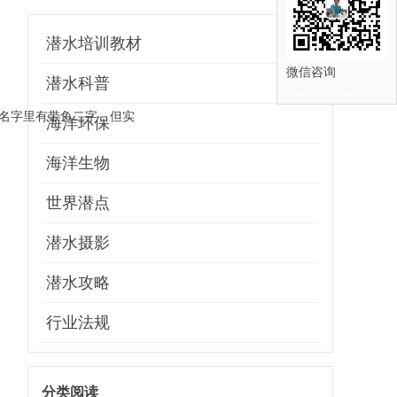
潜水培训教材
微信咨询
潜水科普
名字里有带鱼二字，但实
海洋环保
海洋生物
世界潜点
潜水摄影
潜水攻略
行业法规
分类阅读