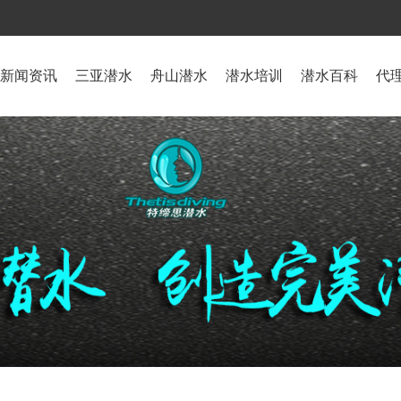
新闻资讯
三亚潜水
舟山潜水
潜水培训
潜水百科
代