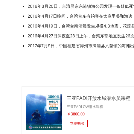
2016年3月20日，台湾屏东东港镇海公园发现一条疑似
2016年4月17日晚间，台湾台东有钓客在太麻里美和海
2016年4月19日，台湾台南清晨发生规模4.3地震，
2016年4月27日深夜至28日上午，台湾东部地区发生
2017年7月9日，中国福建省漳州市漳浦县六鳌镇的海滩
三亚PADI开放水域潜水员课程
三亚PADI OW潜水课程
￥
3800.00
立即购买