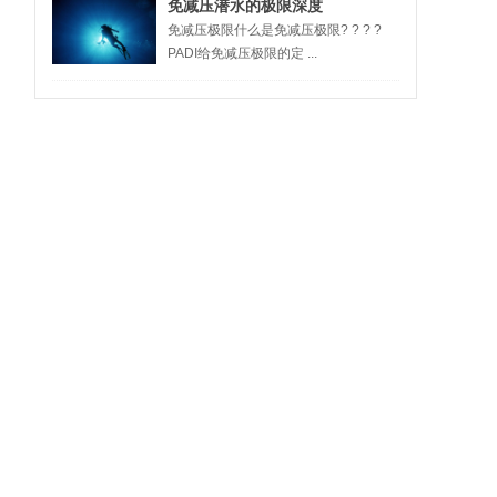
免减压潜水的极限深度
免减压极限什么是免减压极限? ? ? ?
PADI给免减压极限的定 ...