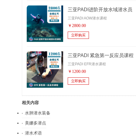
三亚PADI进阶开放水域潜水员
三亚PADI AOW潜水课程
￥
2800.00
立即购买
三亚PADI 紧急第一反应员课程
三亚PADI EFR潜水课程
￥
1200.00
立即购买
相关内容
水肺潜水装备
美娜多潜点
潜水术语