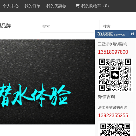
个人中心
我的订单
我的优惠券
我的购物车（
0
）
理品牌
搜索
三亚潜水培训咨询
13518097800
微信咨询
潜水器材采购咨询
13922355255