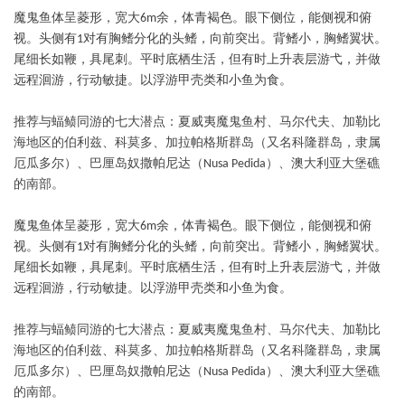
魔鬼鱼体呈菱形，宽大
余，体青褐色。眼下侧位，能侧视和俯
6m
视。头侧有
对有胸鳍分化的头鳍，向前突出。背鳍小，胸鳍翼状。
1
尾细长如鞭，具尾刺。平时底栖生活，但有时上升表层游弋，并做
远程洄游，行动敏捷。以浮游甲壳类和小鱼为食。
推荐与蝠鲼同游的七大潜点：夏威夷魔鬼鱼村、马尔代夫、加勒比
海地区的伯利兹、科莫多、加拉帕格斯群岛（又名科隆群岛，隶属
厄瓜多尔）、巴厘岛奴撒帕尼达（
）、澳大利亚大堡礁
Nusa Pedida
的南部。
魔鬼鱼体呈菱形，宽大
余，体青褐色。眼下侧位，能侧视和俯
6m
视。头侧有
对有胸鳍分化的头鳍，向前突出。背鳍小，胸鳍翼状。
1
尾细长如鞭，具尾刺。平时底栖生活，但有时上升表层游弋，并做
远程洄游，行动敏捷。以浮游甲壳类和小鱼为食。
推荐与蝠鲼同游的七大潜点：夏威夷魔鬼鱼村、马尔代夫、加勒比
海地区的伯利兹、科莫多、加拉帕格斯群岛（又名科隆群岛，隶属
厄瓜多尔）、巴厘岛奴撒帕尼达（
）、澳大利亚大堡礁
Nusa Pedida
的南部。