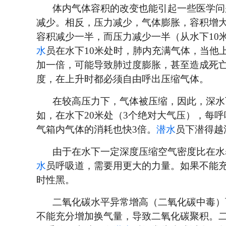
体内气体容积的改变也能引起一些医学问
减少。相反，压力减少，气体膨胀，容积增大
容积减少一半，而压力减少一半（从水下10
水
员在水下10米处时，肺内充满气体，当他
加一倍，可能导致肺过度膨胀，甚至造成死亡
度，在上升时都必须自由呼出压缩气体。
在较高压力下，气体被压缩，因此，深水
如，在水下20米处（3个绝对大气压），每
气箱内气体的消耗也快3倍。
潜水
员下潜得越
由于在水下一定深度压缩空气密度比在水
水
员呼吸道，需要用更大的力量。如果不能
时性黑。
二氧化碳水平异常增高（二氧化碳中毒）
不能充分增加换气量，导致二氧化碳聚积。