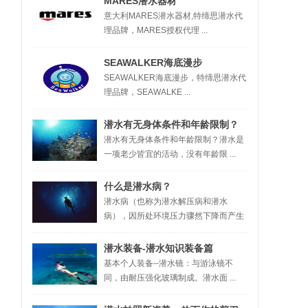
MARES潜水器材
意大利MARES潜水器材,特缔思潜水代
理品牌，MARES授权代理 ...
SEAWALKER海底漫步
SEAWALKER海底漫步，特缔思潜水代
理品牌，SEAWALKE ...
潜水有无身体条件和年龄限制？
潜水有无身体条件和年龄限制？潜水是
一项老少皆宜的活动，没有年龄限 ...
什么是潜水病？
潜水病（也称为潜水解压病和潜水
病），因所处环境压力骤然下降而产生
...
潜水装备-潜水知识装备篇
基本个人装备--潜水镜：与游泳镜不
同，由耐压强化玻璃制成。潜水面 ...