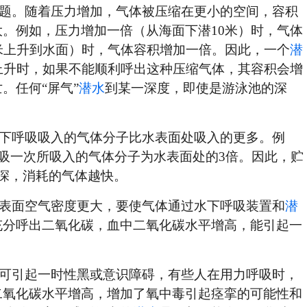
题。随着压力增加，气体被压缩在更小的空间，容积
。例如，压力增加一倍（从海面下潜10米）时，气体
米上升到水面）时，气体容积增加一倍。因此，一个
潜
上升时，如果不能顺利呼出这种压缩气体，其容积会增
。任何“屏气”
潜水
到某一深度，即使是游泳池的深
下呼吸吸入的气体分子比水表面处吸入的更多。例
呼吸一次所吸入的气体分子为水表面处的3倍。因此，贮
深，消耗的气体越快。
表面空气密度更大，要使气体通过水下呼吸装置和
潜
充分呼出二氧化碳，血中二氧化碳水平增高，能引起一
可引起一时性黑或意识障碍，有些人在用力呼吸时，
二氧化碳水平增高，增加了氧中毒引起痉挛的可能性和