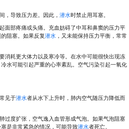
间，导致压力差。因此，
潜水
时禁止用耳塞。
起面部疼痛或头痛。充血妨碍了中耳和鼻窦的压力平
窦的阻塞。如果反复
潜水
，又未能保持压力平衡，常常
要消耗更大体力以及寒冷等。在水中可能很快出现冻
，冷水可能引起严重的心率紊乱。空气污染引起一氧化
常见于
潜水
者从水下上升时，肺内空气随压力降低而
肺过度扩张，空气逸入血管形成气泡。如果气泡阻塞
栓塞是非常紧急的情况，可能导致
潜水
者死亡。