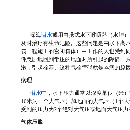
深海
潜水
或用自携式水下呼吸器（水肺）
及时治疗有生命危险。这些问题是由水下高
筑工程施工的密闭箱体）中工作的人也受到
件急剧地回到常压的地面时所引起的障碍。
泡，引起栓塞。这种气栓障碍就是本病的原
病理
潜水
中，水下压力通常以深度单位（米）
10米为一个大气压）加地面的大气压（1个
受到的压力为2个绝对大气压或地面大气压力
气体压胀