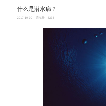
什么是潜水病？
2017-10-10
浏览量：8233