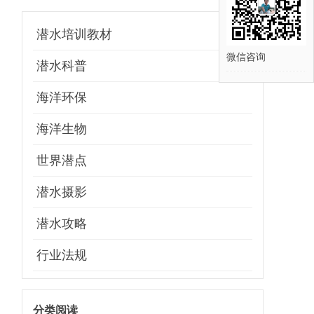
潜水培训教材
微信咨询
潜水科普
海洋环保
海洋生物
世界潜点
潜水摄影
潜水攻略
行业法规
分类阅读