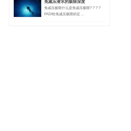
免减压潜水的极限深度
免减压极限什么是免减压极限? ? ? ?
PADI给免减压极限的定 ...