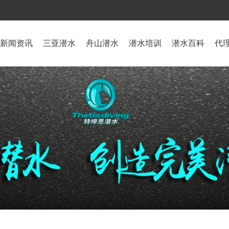
新闻资讯
三亚潜水
舟山潜水
潜水培训
潜水百科
代