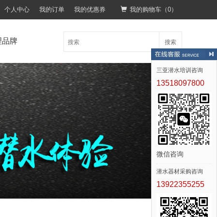
个人中心
我的订单
我的优惠券
我的购物车（
0
）
理品牌
搜索
三亚潜水培训咨询
13518097800
微信咨询
潜水器材采购咨询
13922355255