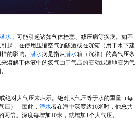
潜水
，可能引起诸如气体栓塞、减压病等疾病。如不
压引起，在使用压缩空气的隧道或在沉箱（用于水下建
同样的影响。
潜水
病是指从
潜水
箱（沉箱）的高气压条
原来溶解于体液中的
氮气
由于气压的变动迅速地变为气
因。
或绝对大气压来表示。绝对大气压等于水的重量（每
大气压）。因此，
潜水
者在海中深度达10米时，他总共
的两倍。深度每增加10米，就增加1个大气压。