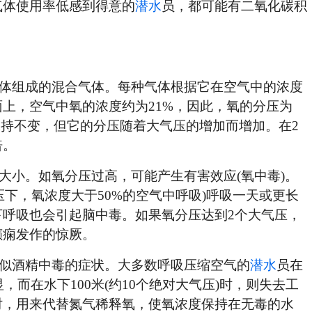
气体使用率低感到得意的
潜水
员，都可能有二氧化碳积
体组成的混合气体。每种气体根据它在空气中的浓度
上，空气中氧的浓度约为21%，因此，氧的分压为
保持不变，但它的分压随着大气压的增加而增加。在2
倍。
大小。如氧分压过高，可能产生有害效应(氧中毒)。
气压下，氧浓度大于50%的空气中呼吸)呼吸一天或更长
呼吸也会引起脑中毒。如果氧分压达到2个大气压，
癫痫发作的惊厥。
似酒精中毒的症状。大多数呼吸压缩空气的
潜水
员在
，而在水下100米(约10个绝对大气压)时，则失去工
时，用来代替氮气稀释氧，使氧浓度保持在无毒的水