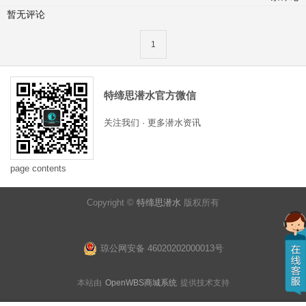
暂无评论
1
特缔思潜水官方微信
关注我们 · 更多潜水资讯
page contents
Copyright ©
特缔思潜水
版权所有
琼公网安备 46020202000013号
本站由
OpenWBS商城系统
提供技术支持