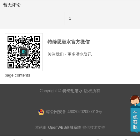
暂无评论
1
特缔思潜水官方微信
关注我们 · 更多潜水资讯
page contents
Copyright ©
特缔思潜水
版权所有
琼公网安备 46020202000013号
本站由
OpenWBS商城系统
提供技术支持