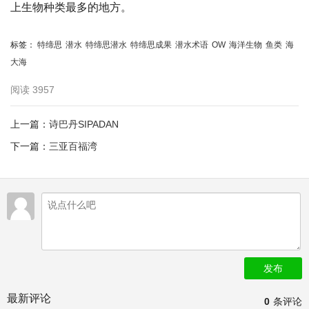
上生物种类最多的地方。
标签：
特缔思
潜水
特缔思潜水
特缔思成果
潜水术语
OW
海洋生物
鱼类
海
大海
阅读
3957
上一篇：
诗巴丹SIPADAN
下一篇：
三亚百福湾
发布
最新评论
0
条评论