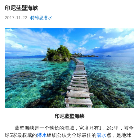
印尼蓝壁海峡
2017-11-22
特缔思潜水
印尼蓝壁海峡
蓝壁海峡是一个狭长的海域，宽度只有1．2公里，被全
球5家最权威的
潜水
组织公认为全球最佳的
潜水
点，是地球