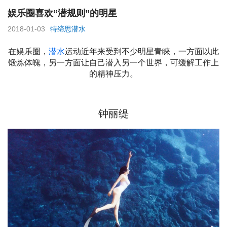
娱乐圈喜欢“潜规则”的明星
2018-01-03
特缔思潜水
在娱乐圈，
潜水
运动近年来受到不少明星青睐，一方面以此
锻炼体魄，另一方面让自己潜入另一个世界，可缓解工作上
的精神压力。
钟丽缇