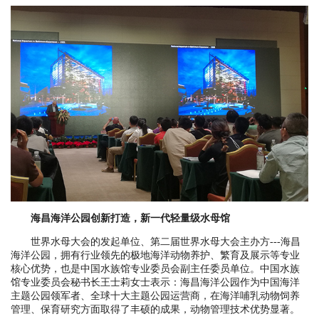
海昌海洋公园创新打造，新一代轻量级水母馆
世界水母大会的发起单位、第二届世界水母大会主办方---海昌
海洋公园，拥有行业领先的极地海洋动物养护、繁育及展示等专业
核心优势，也是中国水族馆专业委员会副主任委员单位。中国水族
馆专业委员会秘书长王士莉女士表示：海昌海洋公园作为中国海洋
主题公园领军者、全球十大主题公园运营商，在海洋哺乳动物饲养
管理、保育研究方面取得了丰硕的成果，动物管理技术优势显著。