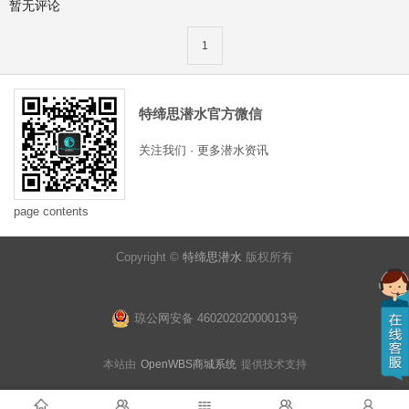
暂无评论
1
特缔思潜水官方微信
关注我们 · 更多潜水资讯
page contents
Copyright ©
特缔思潜水
版权所有
琼公网安备 46020202000013号
本站由
OpenWBS商城系统
提供技术支持