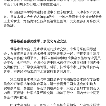
年会于9月18日-20日在天津市隆重召开。
中国自然科学博物馆协会理事长程东红女士、天津市水产局领
导、世界水母大会创始人Jurgen先生、中国水族馆专业委员会秘书长
王士莉女士、海昌海洋公园高级运营总监谭广元先生参加开幕仪式
并致辞。
世界级盛会强势携手，多元化专业交流
世界水母大会，是水母领域的技术交流、专业分享的国际盛
会，旨在将世界各地的水母领域专家聚集到一起，搭建专业性深度
交流与合作的沟通平台。 中国自然科学博物馆协会水族馆专业委员
会年会，承担指导、协调和促进中国水族馆行业发展和进行国内外
交流的责任，汇聚水族馆管理、科研、技术等专家进行沟通合作与
共享，推进经济新常态下水族馆行业共同发展。
第二届世界水母大会与中国自然科学博物馆协会水族馆专业委
员会2017年学术年会联合举办，进一步提升了两大盛会的影响力，
实现多角度、多主题、多会场的成果分享，承载了更加丰富的会议
内容，更促进中外学术及经验交流、增加了行业、国内外企业间更
多合作的可能性。
此次大会为期三天，现场以：主会场主题报告、分会场专题讨