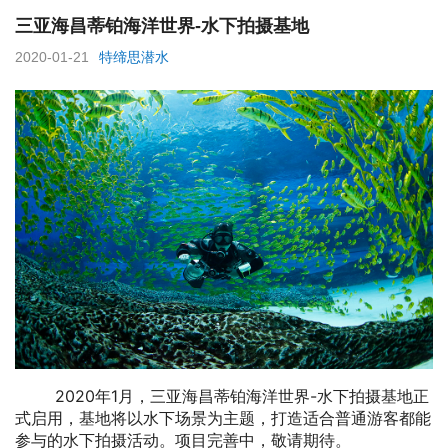
三亚海昌蒂铂海洋世界-水下拍摄基地
2020-01-21
特缔思潜水
2020年1月，三亚海昌蒂铂海洋世界-水下拍摄基地正
式启用，基地将以水下场景为主题，打造适合普通游客都能
参与的水下拍摄活动。项目完善中，敬请期待。