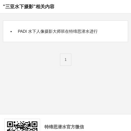
"三亚水下摄影"相关内容
PADI 水下人像摄影大师班在特缔思潜水进行
1
特缔思潜水官方微信