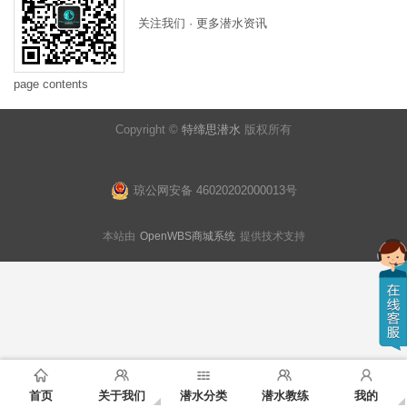
关注我们 · 更多潜水资讯
page contents
Copyright ©
特缔思潜水
版权所有
琼公网安备 46020202000013号
本站由
OpenWBS商城系统
提供技术支持
首页
关于我们
潜水分类
潜水教练
我的