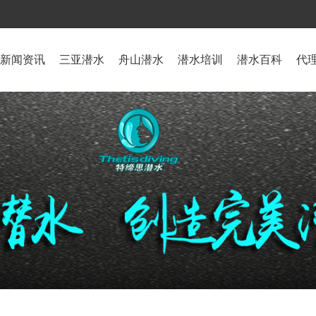
新闻资讯
三亚潜水
舟山潜水
潜水培训
潜水百科
代