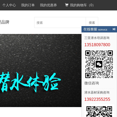
个人中心
我的订单
我的优惠券
我的购物车（
0
）
理品牌
搜索
三亚潜水培训咨询
13518097800
微信咨询
潜水器材采购咨询
13922355255