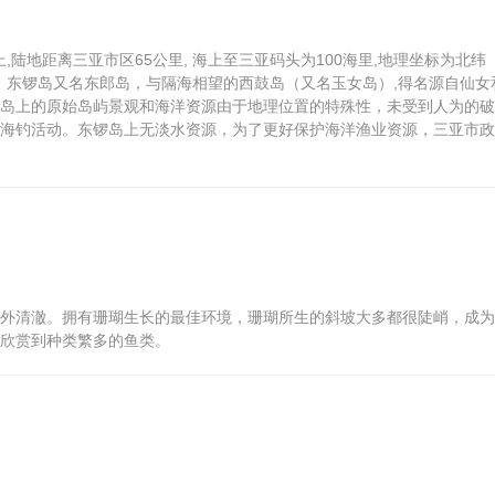
,陆地距离三亚市区65公里, 海上至三亚码头为100海里,地理坐标为北纬
1.6平方公里。东锣岛又名东郎岛，与隔海相望的西鼓岛（又名玉女岛）,得名源自仙女
岛上的原始岛屿景观和海洋资源由于地理位置的特殊性，未受到人为的破
海钓活动。东锣岛上无淡水资源，为了更好保护海洋渔业资源，三亚市政
外清澈。拥有珊瑚生长的最佳环境，珊瑚所生的斜坡大多都很陡峭，成为
欣赏到种类繁多的鱼类。