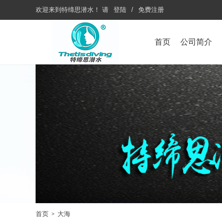
欢迎来到
特缔思潜水
！
请
登陆
/
免费注册
首页
公司简介
首页
大海
>