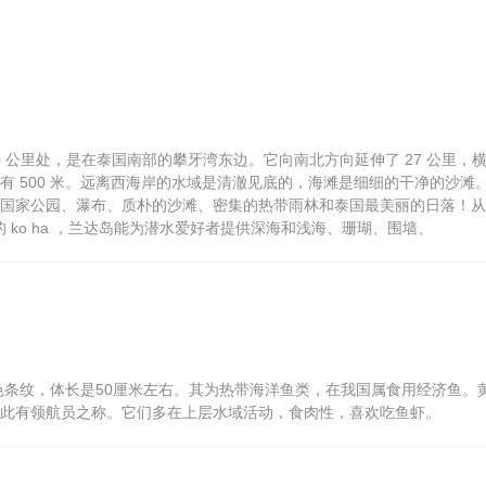
 70 公里处，是在泰国南部的攀牙湾东边。它向南北方向延伸了 27 公里，
 500 米。远离西海岸的水域是清澈见底的，海滩是细细的干净的沙滩
国家公园、瀑布、质朴的沙滩、密集的热带雨林和泰国最美丽的日落！从
人所知道的 ko ha ，兰达岛能为潜水爱好者提供深海和浅海、珊瑚、围墙、
色条纹，体长是50厘米左右。其为热带海洋鱼类，在我国属食用经济鱼。
此有领航员之称。它们多在上层水域活动，食肉性，喜欢吃鱼虾。