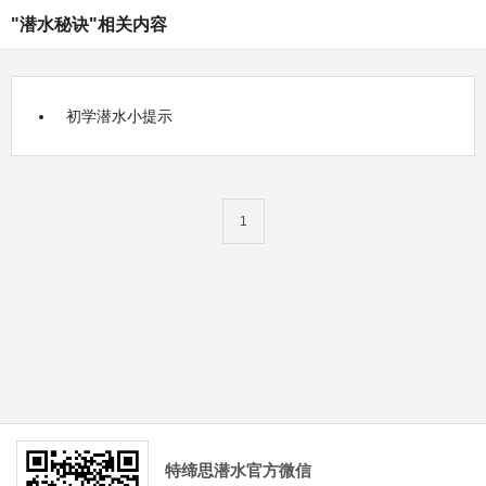
"潜水秘诀"相关内容
初学潜水小提示
1
特缔思潜水官方微信