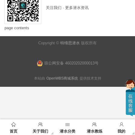
关注我们 · 更多潜水资讯
page contents
Copyright ©
特缔思潜水
版权所有
琼公网安备 46020202000013号
本站由
OpenWBS商城系统
提供技术支持
首页
关于我们
潜水分类
潜水教练
我的