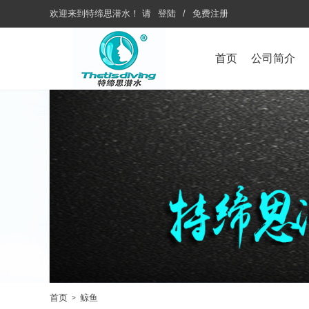
欢迎来到
特缔思潜水
！
请
登陆
/
免费注册
首页
公司简介
首页
鲸鱼
>