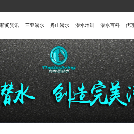
新闻资讯
三亚潜水
舟山潜水
潜水培训
潜水百科
代