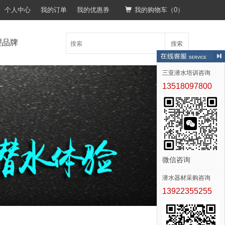
个人中心
我的订单
我的优惠券
我的购物车（
0
）
理品牌
搜索
三亚潜水培训咨询
13518097800
微信咨询
潜水器材采购咨询
13922355255