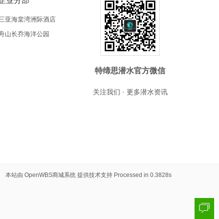
企业分部
三亚海棠湾洲际酒店
舟山长乔海洋公园
特缔思潜水官方微信
关注我们 · 更多潜水资讯
本站由
OpenWBS商城系统
提供技术支持 Processed in 0.3828s