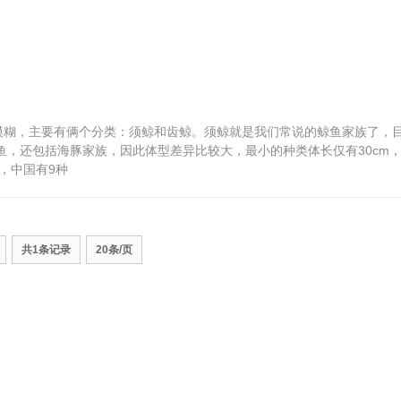
较模糊，主要有俩个分类：须鲸和齿鲸。须鲸就是我们常说的鲸鱼家族了，
鱼，还包括海豚家族，因此体型差异比较大，最小的种类体长仅有30cm
，中国有9种
共1条记录
20条/页