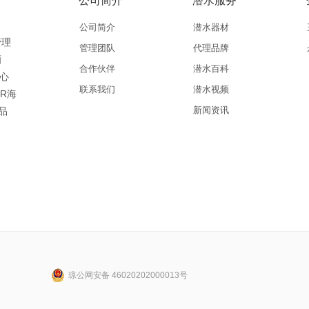
公司简介
潜水服务
公司简介
潜水器材
管理
管理团队
代理品牌
酒
合作伙伴
潜水百科
中心
联系我们
潜水视频
ER海
新闻资讯
品
琼公网安备 46020202000013号