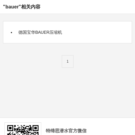
"bauer"相关内容
德国宝华BAUER压缩机
1
特缔思潜水官方微信