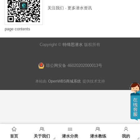
关注我们 · 更多潜水资讯
page contents
Copyright ©
特缔思潜水
版权所有
琼公网安备 46020202000013号
本站由
OpenWBS商城系统
提供技术支持
首页
关于我们
潜水分类
潜水教练
我的