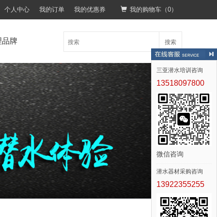
个人中心
我的订单
我的优惠券
我的购物车（
0
）
理品牌
搜索
三亚潜水培训咨询
13518097800
微信咨询
潜水器材采购咨询
13922355255