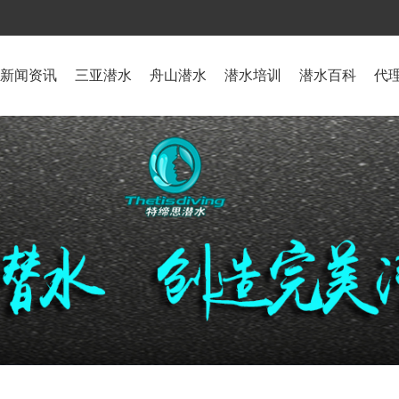
新闻资讯
三亚潜水
舟山潜水
潜水培训
潜水百科
代