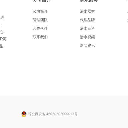
公司简介
潜水服务
公司简介
潜水器材
管理
管理团队
代理品牌
酒
合作伙伴
潜水百科
中心
联系我们
潜水视频
ER海
新闻资讯
品
琼公网安备 46020202000013号