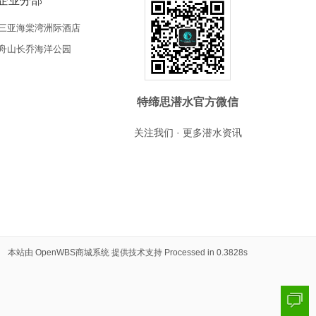
企业分部
三亚海棠湾洲际酒店
舟山长乔海洋公园
特缔思潜水官方微信
关注我们 · 更多潜水资讯
本站由
OpenWBS商城系统
提供技术支持 Processed in 0.3828s