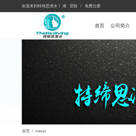
欢迎来到
特缔思潜水
！
请
登陆
/
免费注册
首页
公司简介
首页
cressi
>