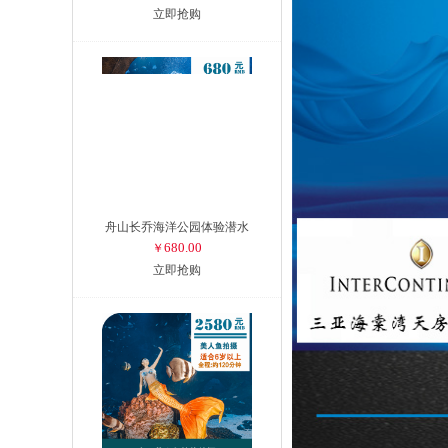
立即抢购
舟山长乔海洋公园体验潜水
680.00
￥
立即抢购