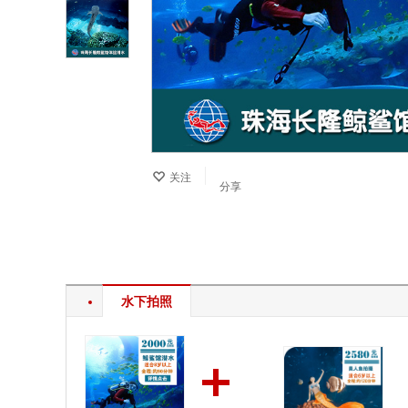
关注
分享
水下拍照