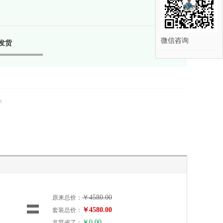
微信咨询
发货
件
￥
4580.00
原来总价：
￥
4580.00
套装总价：
￥
0.00
共节省了：